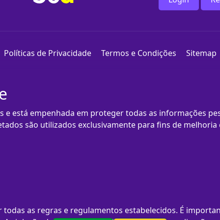
Políticas de Privacidade
Termos e Condições
Sitemap
de
ios e está empenhada em proteger todas as informações pe
tados são utilizados exclusivamente para fins de melhoria
todas as regras e regulamentos estabelecidos. É importan