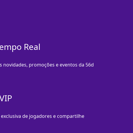
Tempo Real
as novidades, promoções e eventos da 56d
VIP
exclusiva de jogadores e compartilhe