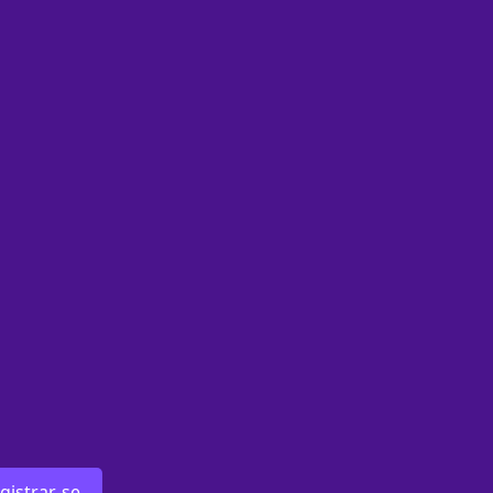
gistrar-se