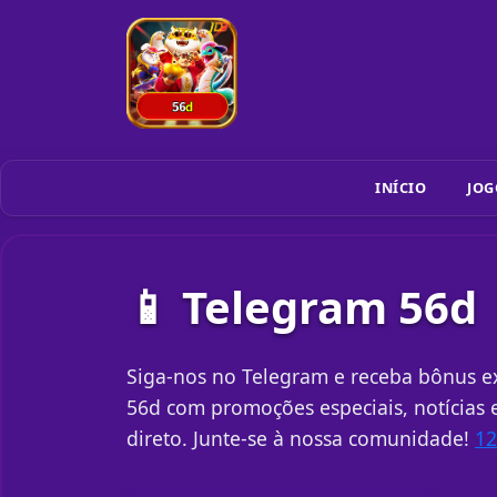
INÍCIO
JOG
📱 Telegram 56d
Siga-nos no Telegram e receba bônus exc
56d com promoções especiais, notícias 
direto. Junte-se à nossa comunidade!
12