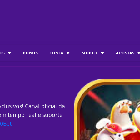
OS
BÔNUS
CONTA
MOBILE
APOSTAS
lusivos! Canal oficial da
em tempo real e suporte
0Bet