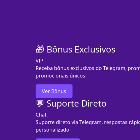
🎁 Bônus Exclusivos
VIP
Receba bônus exclusivos do Telegram, prom
promocionais únicos!
Ver Bônus
💬 Suporte Direto
Chat
Suporte direto via Telegram, respostas ráp
personalizado!