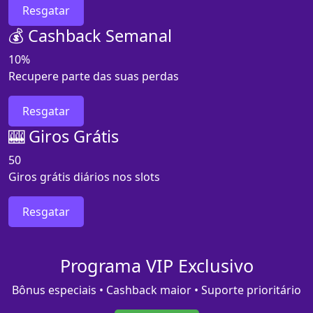
Resgatar
💰 Cashback Semanal
10%
Recupere parte das suas perdas
Resgatar
🎰 Giros Grátis
50
Giros grátis diários nos slots
Resgatar
Programa VIP Exclusivo
Bônus especiais • Cashback maior • Suporte prioritário