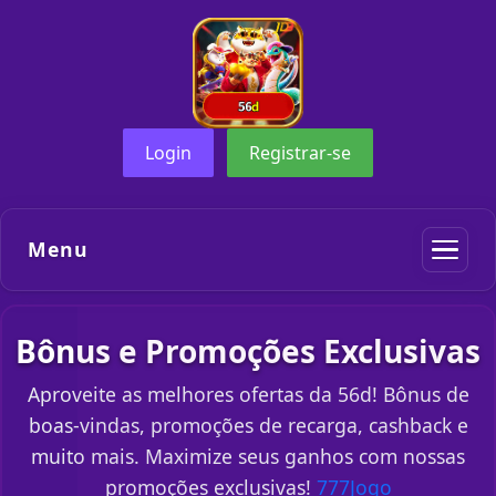
Login
Registrar-se
Menu
Bônus e Promoções Exclusivas
Aproveite as melhores ofertas da 56d! Bônus de
boas-vindas, promoções de recarga, cashback e
muito mais. Maximize seus ganhos com nossas
promoções exclusivas!
777Jogo