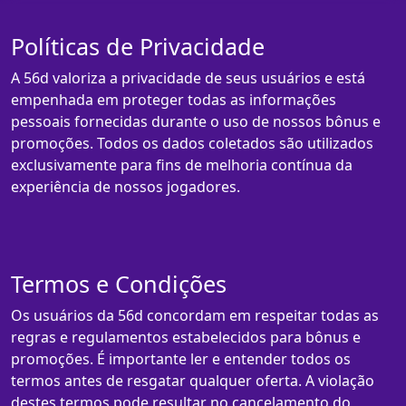
Políticas de Privacidade
A 56d valoriza a privacidade de seus usuários e está
empenhada em proteger todas as informações
pessoais fornecidas durante o uso de nossos bônus e
promoções. Todos os dados coletados são utilizados
exclusivamente para fins de melhoria contínua da
experiência de nossos jogadores.
Termos e Condições
Os usuários da 56d concordam em respeitar todas as
regras e regulamentos estabelecidos para bônus e
promoções. É importante ler e entender todos os
termos antes de resgatar qualquer oferta. A violação
destes termos pode resultar no cancelamento do