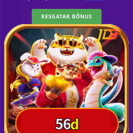
RESGATAR BÔNUS