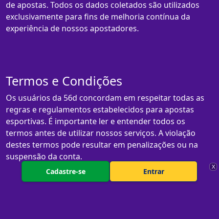
de apostas. Todos os dados coletados são utilizados
exclusivamente para fins de melhoria contínua da
experiência de nossos apostadores.
Termos e Condições
Os usuários da 56d concordam em respeitar todas as
regras e regulamentos estabelecidos para apostas
esportivas. É importante ler e entender todos os
termos antes de utilizar nossos serviços. A violação
destes termos pode resultar em penalizações ou na
suspensão da conta.
X
Cadastre-se
Entrar