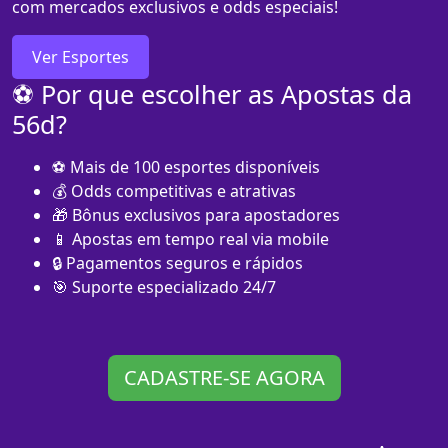
com mercados exclusivos e odds especiais!
Ver Esportes
⚽ Por que escolher as Apostas da
56d?
⚽ Mais de 100 esportes disponíveis
💰 Odds competitivas e atrativas
🎁 Bônus exclusivos para apostadores
📱 Apostas em tempo real via mobile
🔒 Pagamentos seguros e rápidos
🎯 Suporte especializado 24/7
CADASTRE-SE AGORA