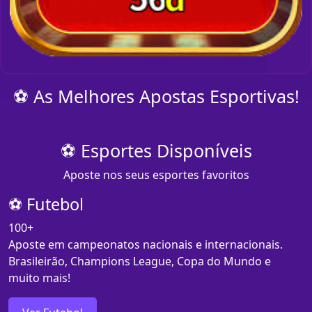
⚽ As Melhores Apostas Esportivas!
⚽ Esportes Disponíveis
Aposte nos seus esportes favoritos
⚽ Futebol
100+
Aposte em campeonatos nacionais e internacionais.
Brasileirão, Champions League, Copa do Mundo e
muito mais!