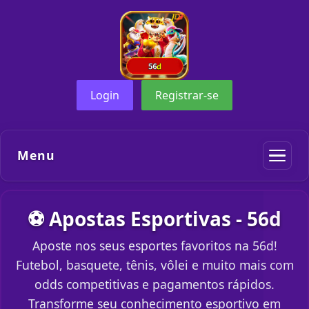
Login
Registrar-se
Menu
⚽ Apostas Esportivas - 56d
Aposte nos seus esportes favoritos na 56d!
Futebol, basquete, tênis, vôlei e muito mais com
odds competitivas e pagamentos rápidos.
Transforme seu conhecimento esportivo em