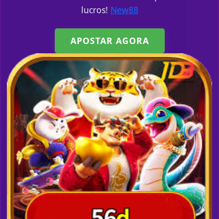
lucros!
New88
APOSTAR AGORA