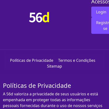
Acesso
Login
Registr
se
Políticas de Privacidade
Termos e Condições
Sitemap
Políticas de Privacidade
A 56d valoriza a privacidade de seus usuários e está
empenhada em proteger todas as informações
pessoais fornecidas durante o uso de nossos serviços