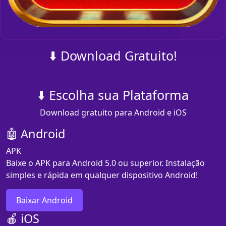
⬇️ Download Gratuito!
⬇️ Escolha sua Plataforma
Download gratuito para Android e iOS
🤖 Android
APK
Baixe o APK para Android 5.0 ou superior. Instalação
simples e rápida em qualquer dispositivo Android!
Baixar Android
🍎 iOS