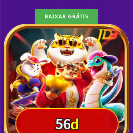
BAIXAR GRÁTIS