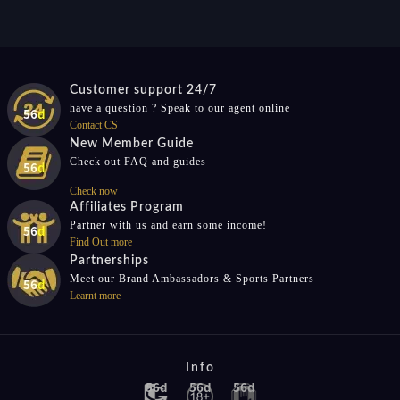
Customer support 24/7
have a question ? Speak to our agent online
Contact CS
New Member Guide
Check out FAQ and guides
Check now
Affiliates Program
Partner with us and earn some income!
Find Out more
Partnerships
Meet our Brand Ambassadors & Sports Partners
Learnt more
Info