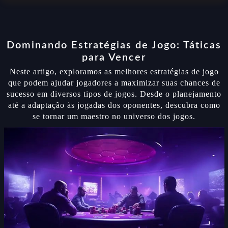
Dominando Estratégias de Jogo: Táticas
para Vencer
Neste artigo, exploramos as melhores estratégias de jogo
que podem ajudar jogadores a maximizar suas chances de
sucesso em diversos tipos de jogos. Desde o planejamento
até a adaptação às jogadas dos oponentes, descubra como
se tornar um maestro no universo dos jogos.