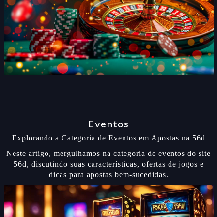
Eventos
Explorando a Categoria de Eventos em Apostas na 56d
Neste artigo, mergulhamos na categoria de eventos do site
56d, discutindo suas características, ofertas de jogos e
dicas para apostas bem-sucedidas.