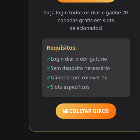
Faça login todos os dias e ganhe 20
rodadas grátis em slots
selecionados!
Requisitos:
Login diário obrigatório
Sem depósito necessário
Ganhos com rollover 1x
Slots específicos
🎰 COLETAR GIROS