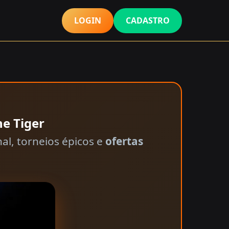
LOGIN
CADASTRO
a
e Tiger
l, torneios épicos e
ofertas