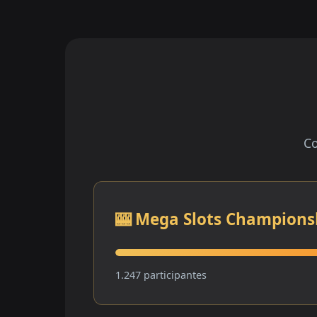
Co
🎰 Mega Slots Champions
1.247 participantes