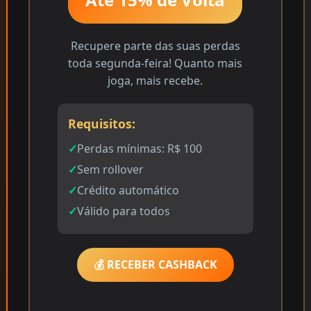
Recupere parte das suas perdas
toda segunda-feira! Quanto mais
joga, mais recebe.
Requisitos:
Perdas mínimas: R$ 100
Sem rollover
Crédito automático
Válido para todos
💰 RECEBER CASHBACK