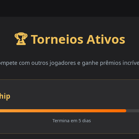
🏆 Torneios Ativos
mpete com outros jogadores e ganhe prêmios incríve
hip
Termina em 5 dias