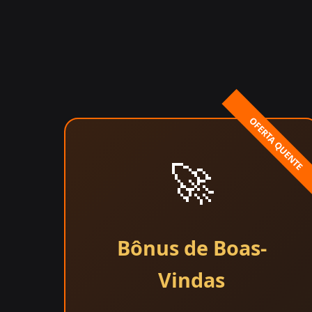
🚀
Bônus de Boas-
Vindas